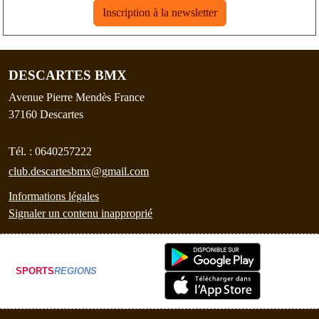
Inscription à la newsletter
DESCARTES BMX
Avenue Pierre Mendès France
37160
Descartes
Tél. :
0640257222
club.descartesbmx@gmail.com
Informations légales
Signaler un contenu inapproprié
SPORTS
REGIONS