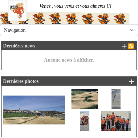
Panneau de gestion des cookies
Venez , vous verez et vous aimerez !!!
+ d
Dernières news
Aucune news à afficher.
+ 
Dernières photos