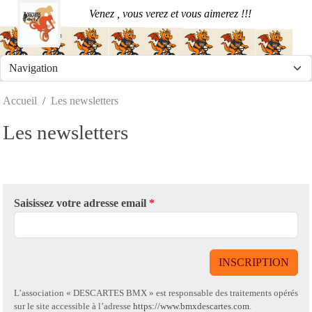
Panneau de gestion des cookies
Venez , vous verez et vous aimerez !!!
Accueil
Les newsletters
Les newsletters
Saisissez votre adresse email
*
INSCRIPTION
L’association « DESCARTES BMX » est responsable des traitements opérés
sur le site accessible à l’adresse
https://www.bmxdescartes.com
.