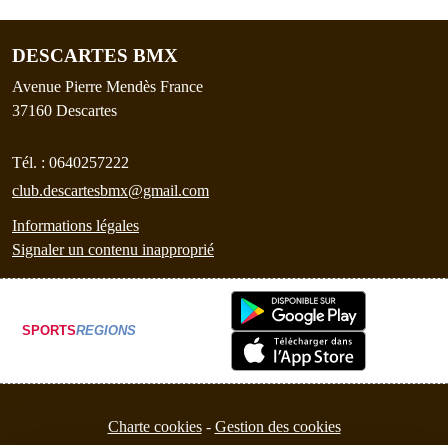
DESCARTES BMX
Avenue Pierre Mendès France
37160
Descartes
Tél. :
0640257222
club.descartesbmx@gmail.com
Informations légales
Signaler un contenu inapproprié
SPORTS
REGIONS
Charte cookies
Gestion des cookies