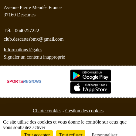
Avenue Pierre Mendès France
37160
Descartes
Tél. :
0640257222
club.descartesbmx@gmail.com
Informations légales
Signaler un contenu inapproprié
SPORTS
REGIONS
Charte cookies
Gestion des cookies
Ce site utilise des cookies et vous donne le contrôle sur ceux que
vous souhaitez activer
Tout accepter
Tout refuser
Personnaliser
Envie de participer ?
Connexion