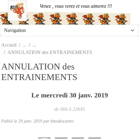
Panneau de gestion des cookies
Venez , vous verez et vous aimerez !!!
Accueil
ANNULATION des ENTRAINEMENTS
ANNULATION des
ENTRAINEMENTS
Le
mercredi
30
janv.
2019
de 06h à 23h45
Publié le
29 janv. 2019
par
bmxdescartes