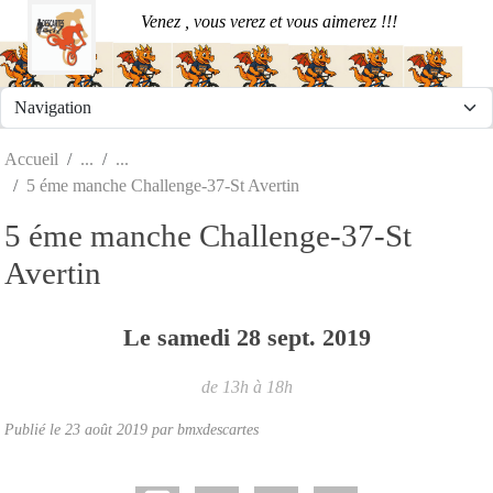
Panneau de gestion des cookies
Venez , vous verez et vous aimerez !!!
Accueil
5 éme manche Challenge-37-St Avertin
5 éme manche Challenge-37-St
Avertin
Le
samedi
28
sept.
2019
de 13h à 18h
Publié le
23 août 2019
par
bmxdescartes