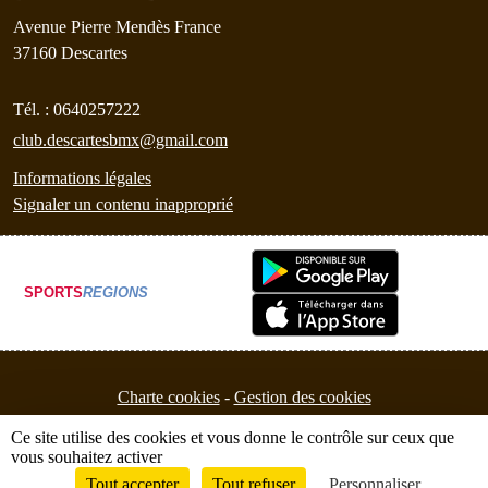
Avenue Pierre Mendès France
37160
Descartes
Tél. :
0640257222
club.descartesbmx@gmail.com
Informations légales
Signaler un contenu inapproprié
SPORTS
REGIONS
Charte cookies
Gestion des cookies
Ce site utilise des cookies et vous donne le contrôle sur ceux que
vous souhaitez activer
Tout accepter
Tout refuser
Personnaliser
Envie de participer ?
Connexion