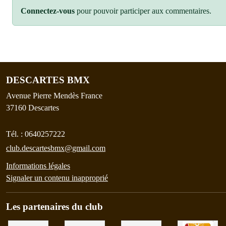
Connectez-vous
pour pouvoir participer aux commentaires.
DESCARTES BMX
Avenue Pierre Mendès France
37160
Descartes
Tél. :
0640257222
club.descartesbmx@gmail.com
Informations légales
Signaler un contenu inapproprié
Les partenaires du club