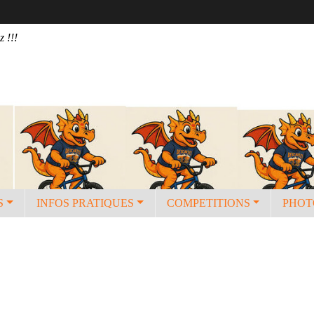
z !!!
S
INFOS PRATIQUES
COMPETITIONS
PHOT