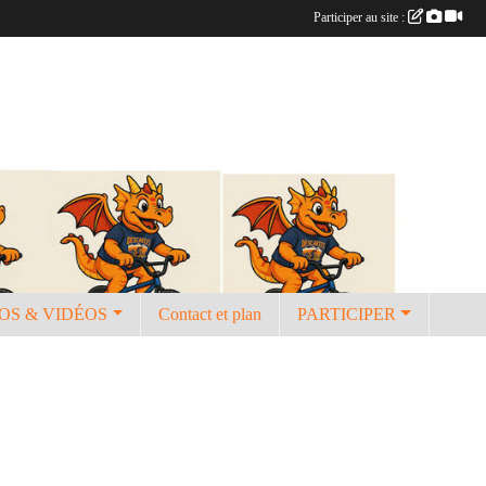
Participer au site :
OS & VIDÉOS
Contact et plan
PARTICIPER