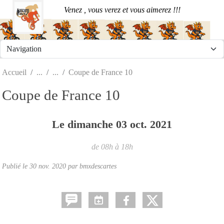
Panneau de gestion des cookies
Venez , vous verez et vous aimerez !!!
Accueil
Coupe de France 10
Coupe de France 10
Le
dimanche
03
oct.
2021
de 08h à 18h
Publié le
30 nov. 2020
par
bmxdescartes