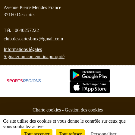
Avenue Pierre Mendès France
37160
Descartes
Tél. :
0640257222
club.descartesbmx@gmail.com
Informations légales
Signaler un contenu inapproprié
SPORTS
REGIONS
Charte cookies
Gestion des cookies
Ce site utilise des cookies et vous donne le contrôle sur ceux que
vous souhaitez activer
Tout accepter
Tout refuser
Personnaliser
Envie de participer ?
Connexion