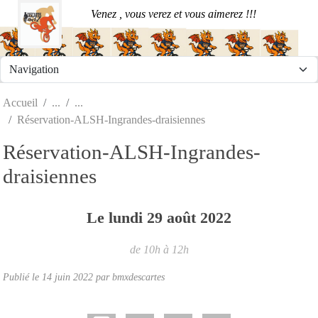
Panneau de gestion des cookies
Venez , vous verez et vous aimerez !!!
Accueil
Réservation-ALSH-Ingrandes-draisiennes
Réservation-ALSH-Ingrandes-
draisiennes
Le
lundi
29
août
2022
de 10h à 12h
Publié le
14 juin 2022
par
bmxdescartes