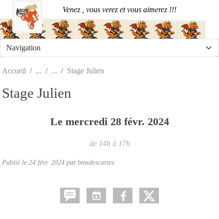
Panneau de gestion des cookies
Venez , vous verez et vous aimerez !!!
Accueil
Stage Julien
Stage Julien
Le
mercredi
28
févr.
2024
de 14h à 17h
Publié le
24 févr. 2024
par
bmxdescartes