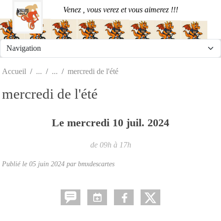
Panneau de gestion des cookies
Venez , vous verez et vous aimerez !!!
Accueil
mercredi de l'été
mercredi de l'été
Le
mercredi
10
juil.
2024
de 09h à 17h
Publié le
05 juin 2024
par
bmxdescartes