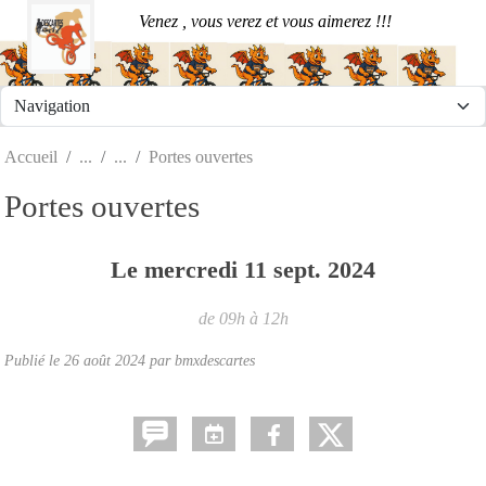
Panneau de gestion des cookies
Venez , vous verez et vous aimerez !!!
Accueil
Portes ouvertes
Portes ouvertes
Le
mercredi
11
sept.
2024
de 09h à 12h
Publié le
26 août 2024
par
bmxdescartes