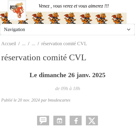
Panneau de gestion des cookies
Venez , vous verez et vous aimerez !!!
Accueil
réservation comité CVL
réservation comité CVL
Le
dimanche
26
janv.
2025
de 09h à 18h
Publié le
20 nov. 2024
par
bmxdescartes