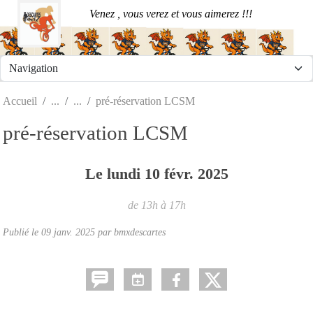
Panneau de gestion des cookies
Venez , vous verez et vous aimerez !!!
Accueil
pré-réservation LCSM
pré-réservation LCSM
Le
lundi
10
févr.
2025
de 13h à 17h
Publié le
09 janv. 2025
par
bmxdescartes