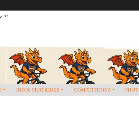
z !!!
S
INFOS PRATIQUES
COMPETITIONS
PHOT