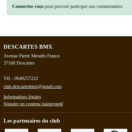
Connectez-vous
pour pouvoir participer aux commentaires.
DESCARTES BMX
Avenue Pierre Mendès France
37160
Descartes
Tél. :
0640257222
club.descartesbmx@gmail.com
Informations légales
Signaler un contenu inapproprié
Les partenaires du club