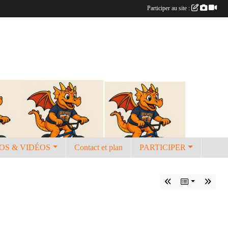
Participer au site :
OS & VIDÉOS
Contact et plan
PARTICIPER