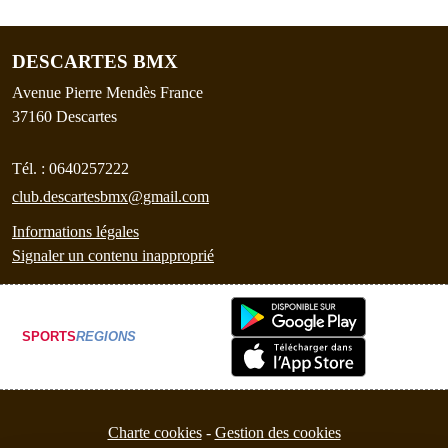
DESCARTES BMX
Avenue Pierre Mendès France
37160
Descartes
Tél. :
0640257222
club.descartesbmx@gmail.com
Informations légales
Signaler un contenu inapproprié
SPORTS
REGIONS
Charte cookies
Gestion des cookies