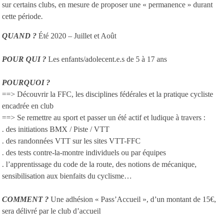
sur certains clubs, en mesure de proposer une « permanence » durant
cette période.
QUAND ?
Été 2020 – Juillet et Août
POUR QUI ?
Les enfants/adolecent.e.s de 5 à 17 ans
POURQUOI ?
==> Découvrir la FFC, les disciplines fédérales et la pratique cycliste
encadrée en club
==> Se remettre au sport et passer un été actif et ludique à travers :
. des initiations BMX / Piste / VTT
. des randonnées VTT sur les sites VTT-FFC
. des tests contre-la-montre individuels ou par équipes
. l’apprentissage du code de la route, des notions de mécanique,
sensibilisation aux bienfaits du cyclisme…
COMMENT ?
Une adhésion « Pass’Accueil », d’un montant de 15€,
sera délivré par le club d’accueil