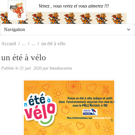
Panneau de gestion des cookies
Venez , vous verez et vous aimerez !!!
Accueil
un été à vélo
un été à vélo
Publiée le
31 juil. 2020
par
bmxdescartes