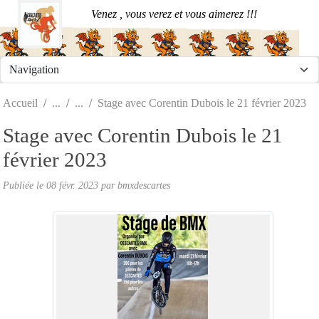
Panneau de gestion des cookies
Venez , vous verez et vous aimerez !!!
Accueil
Stage avec Corentin Dubois le 21 février 2023
Stage avec Corentin Dubois le 21
février 2023
Publiée le
08 févr. 2023
par
bmxdescartes