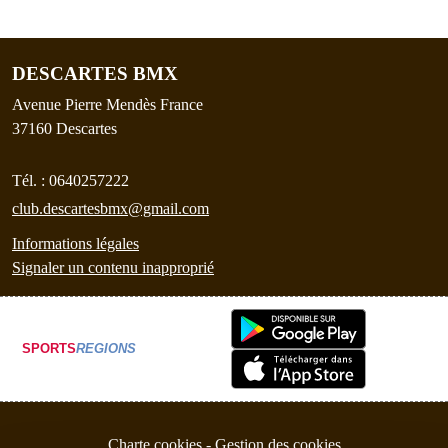
DESCARTES BMX
Avenue Pierre Mendès France
37160
Descartes
Tél. :
0640257222
club.descartesbmx@gmail.com
Informations légales
Signaler un contenu inapproprié
SPORTS
REGIONS
Charte cookies
Gestion des cookies